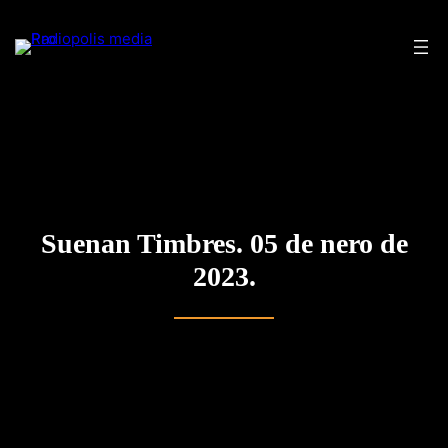
Saltar
al
contenido
Suenan Timbres. 05 de nero de
2023.