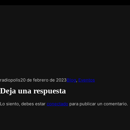
radiopolis
20 de febrero de 2023
Blog
, 
Eventos
Deja una respuesta
Lo siento, debes estar
conectado
para publicar un comentario.