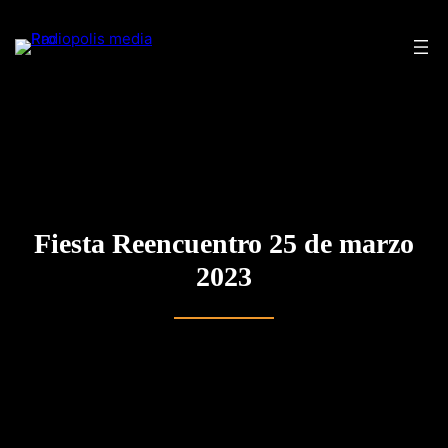
Saltar
al
contenido
Fiesta Reencuentro 25 de marzo
2023