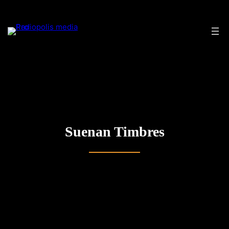
Saltar
al
contenido
Suenan Timbres